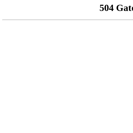
504 Gat