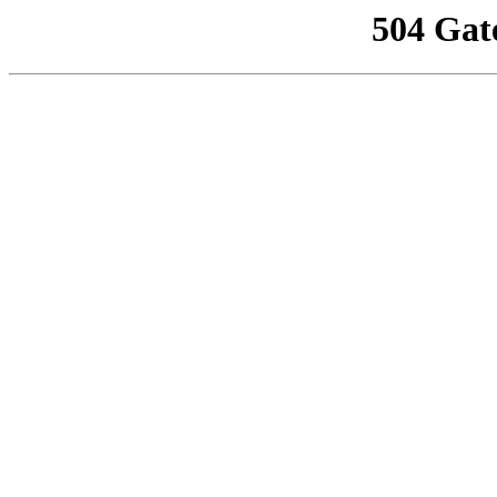
504 Gat