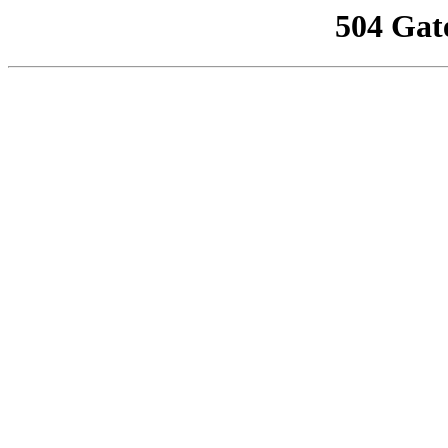
504 Gat