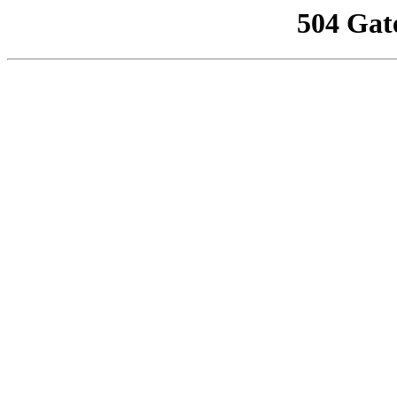
504 Gat