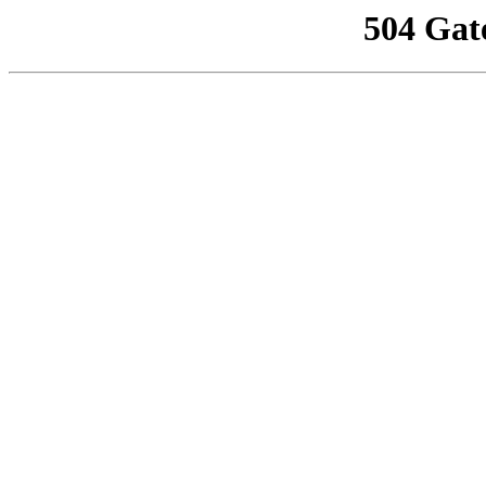
504 Gat