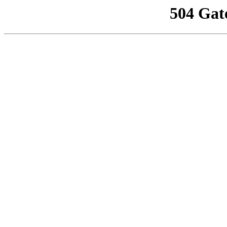
504 Gat