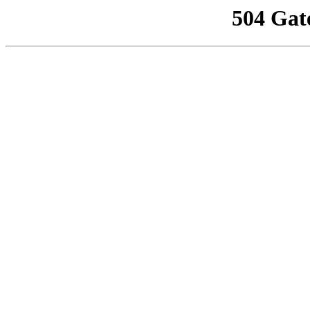
504 Gat