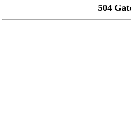
504 Gat