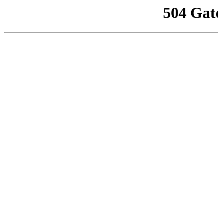
504 Gat