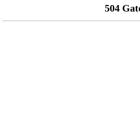
504 Gat