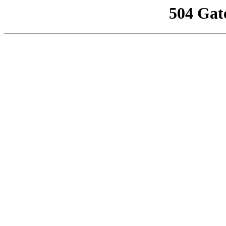
504 Gat