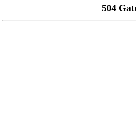
504 Gat